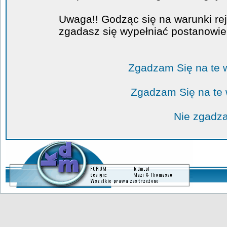
Uwaga!! Godząc się na warunki rej
zgadasz się wypełniać postanowi
Zgadzam Się na te 
Zgadzam Się na te
Nie zgadza