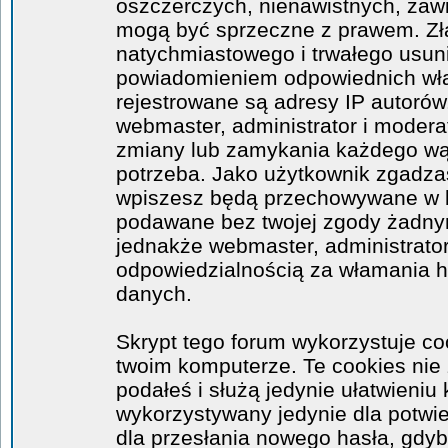
oszczerczych, nienawistnych, zawi
mogą być sprzeczne z prawem. Zł
natychmiastowego i trwałego usuni
powiadomieniem odpowiednich wła
rejestrowane są adresy IP autorów
webmaster, administrator i moder
zmiany lub zamykania każdego wątk
potrzeba. Jako użytkownik zgadzas
wpiszesz będą przechowywane w ba
podawane bez twojej zgody żadny
jednakże webmaster, administrator
odpowiedzialnością za włamania 
danych.
Skrypt tego forum wykorzystuje co
twoim komputerze. Te cookies nie 
podałeś i służą jedynie ułatwieniu 
wykorzystywany jedynie dla potwie
dla przesłania nowego hasła, gdyb