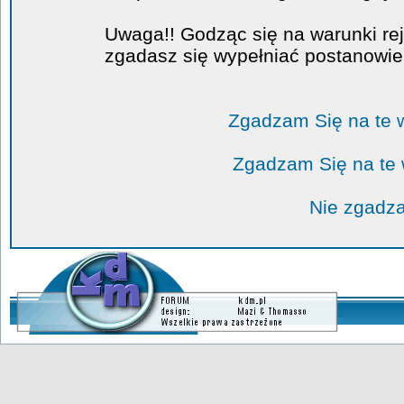
Uwaga!! Godząc się na warunki rej
zgadasz się wypełniać postanowi
Zgadzam Się na te 
Zgadzam Się na te
Nie zgadza