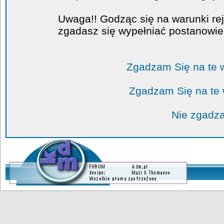
Uwaga!! Godząc się na warunki rej
zgadasz się wypełniać postanowi
Zgadzam Się na te 
Zgadzam Się na te
Nie zgadza