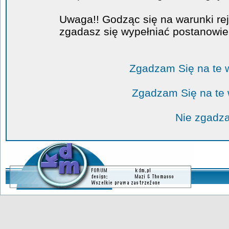
Uwaga!! Godząc się na warunki rej
zgadasz się wypełniać postanowi
Zgadzam Się na te 
Zgadzam Się na te
Nie zgadza