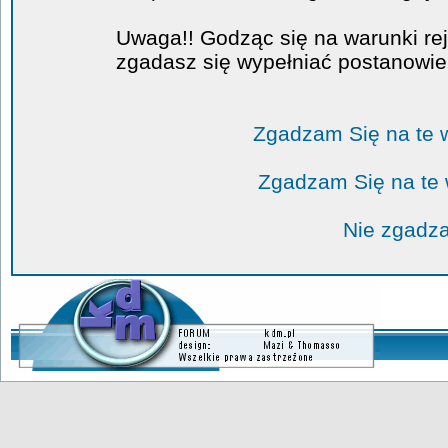
Uwaga!! Godząc się na warunki rej
zgadasz się wypełniać postanowi
Zgadzam Się na te 
Zgadzam Się na te
Nie zgadza