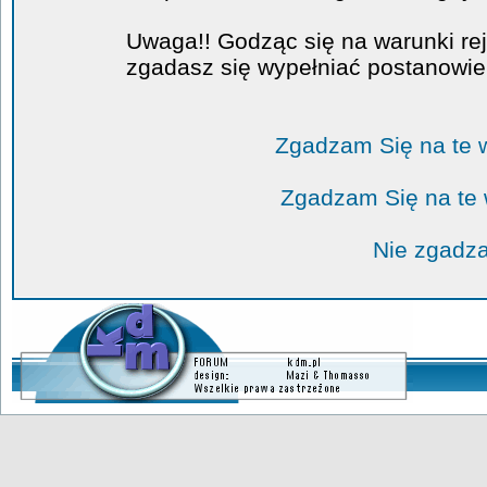
Uwaga!! Godząc się na warunki rej
zgadasz się wypełniać postanowi
Zgadzam Się na te 
Zgadzam Się na te
Nie zgadza