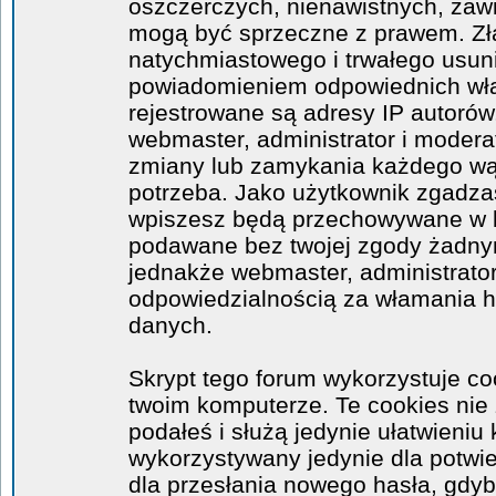
oszczerczych, nienawistnych, zawi
mogą być sprzeczne z prawem. Zł
natychmiastowego i trwałego usuni
powiadomieniem odpowiednich wła
rejestrowane są adresy IP autorów
webmaster, administrator i moder
zmiany lub zamykania każdego wątk
potrzeba. Jako użytkownik zgadzas
wpiszesz będą przechowywane w ba
podawane bez twojej zgody żadny
jednakże webmaster, administrator
odpowiedzialnością za włamania 
danych.
Skrypt tego forum wykorzystuje co
twoim komputerze. Te cookies nie 
podałeś i służą jedynie ułatwieniu 
wykorzystywany jedynie dla potwie
dla przesłania nowego hasła, gdyb