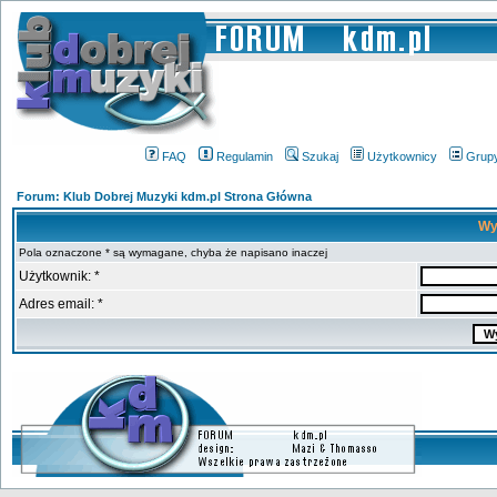
FAQ
Regulamin
Szukaj
Użytkownicy
Grup
Forum: Klub Dobrej Muzyki kdm.pl Strona Główna
Wy
Pola oznaczone * są wymagane, chyba że napisano inaczej
Użytkownik: *
Adres email: *