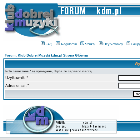
FAQ
Regulamin
Szukaj
Użytkownicy
Grup
Forum: Klub Dobrej Muzyki kdm.pl Strona Główna
Wy
Pola oznaczone * są wymagane, chyba że napisano inaczej
Użytkownik: *
Adres email: *