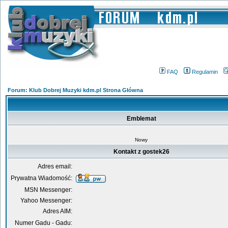
FAQ
Regulamin
Forum: Klub Dobrej Muzyki kdm.pl Strona Główna
Emblemat
Nowy
Kontakt z gostek26
Adres email:
Prywatna Wiadomość:
MSN Messenger:
Yahoo Messenger:
Adres AIM:
Numer Gadu - Gadu: