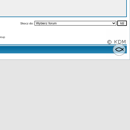
Skocz do:
roup