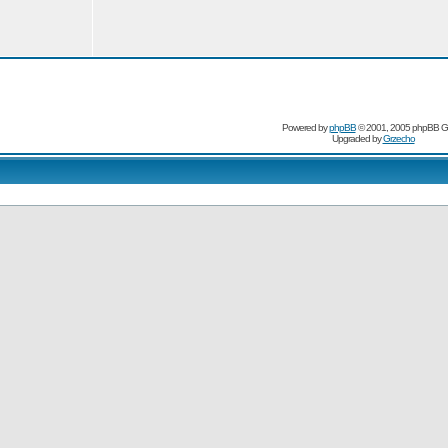
Powered by
phpBB
© 2001, 2005 phpBB G
Upgraded by
Grzecho