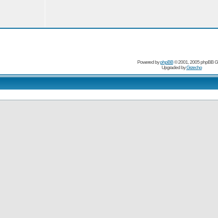
Powered by
phpBB
© 2001, 2005 phpBB G
Upgraded by
Grzecho