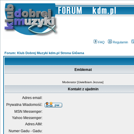
FAQ
Regulamin
Forum: Klub Dobrej Muzyki kdm.pl Strona Główna
Emblemat
Moderator [Uwielbiam Jezusa]
Kontakt z ujadmin
Adres email:
Prywatna Wiadomość:
MSN Messenger:
Yahoo Messenger:
Adres AIM:
Numer Gadu - Gadu: