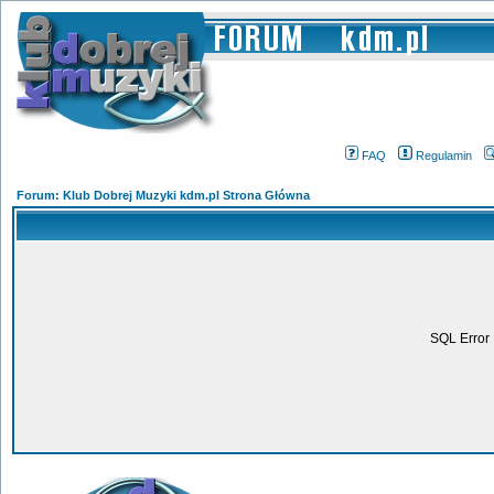
FAQ
Regulamin
Forum: Klub Dobrej Muzyki kdm.pl Strona Główna
SQL Error 