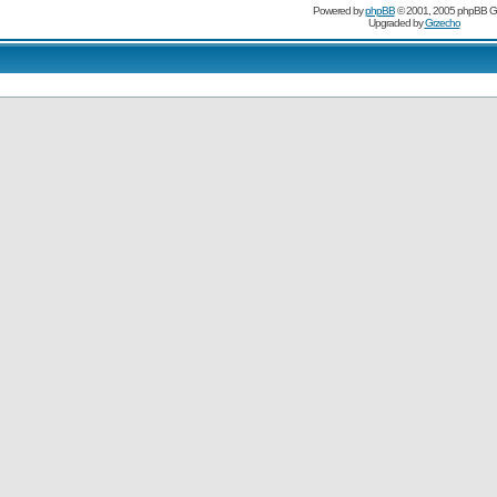
Powered by
phpBB
© 2001, 2005 phpBB G
Upgraded by
Grzecho