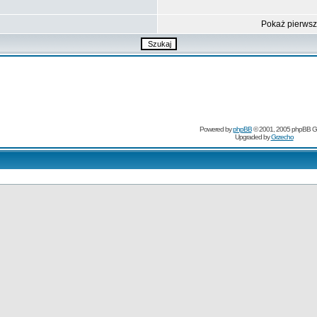
Pokaż pierws
Powered by
phpBB
© 2001, 2005 phpBB G
Upgraded by
Grzecho