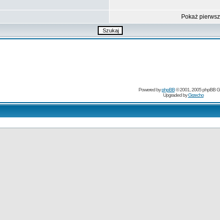
Pokaż pierws
Powered by
phpBB
© 2001, 2005 phpBB G
Upgraded by
Grzecho