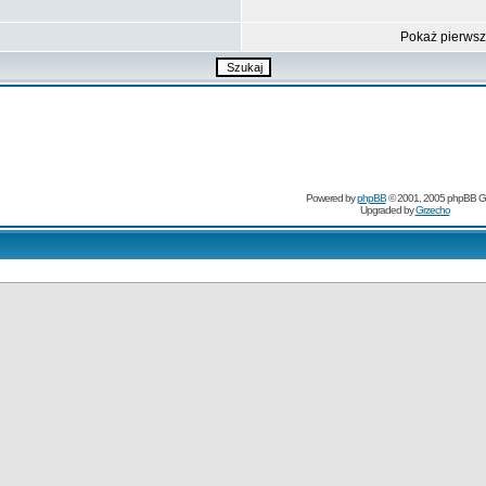
Pokaż pierws
Powered by
phpBB
© 2001, 2005 phpBB G
Upgraded by
Grzecho