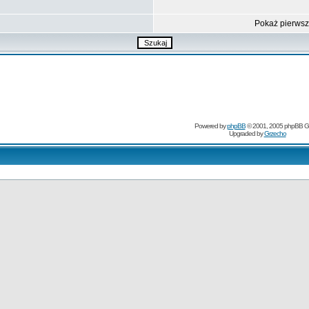
Pokaż pierws
Powered by
phpBB
© 2001, 2005 phpBB G
Upgraded by
Grzecho