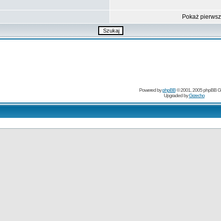
Pokaż pierws
Powered by
phpBB
© 2001, 2005 phpBB G
Upgraded by
Grzecho