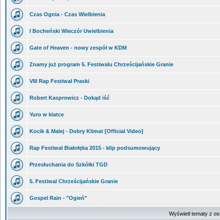
Czas Ognia - Czas Wielbienia
I Bocheński Wieczór Uwielbienia
Gate of Heaven - nowy zespół w KDM
Znamy już program 5. Festiwalu Chrześcijańskie Granie
VIII Rap Festiwal Praski
Robert Kasprowicz - Dokąd iść
Yuro w klatce
Kocik & Malej - Dobry Klimat [Official Video]
Rap Festiwal Białołęka 2015 - klip podsumowujący
Przesłuchania do Szkółki TGD
5. Festiwal Chrześcijańskie Granie
Gospel Rain - "Ogień"
Wyświetl tematy z os