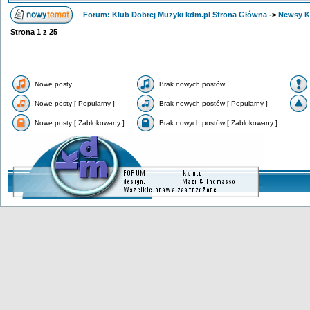
Forum: Klub Dobrej Muzyki kdm.pl Strona Główna
->
Newsy 
Strona
1
z
25
Nowe posty
Brak nowych postów
Nowe posty [ Popularny ]
Brak nowych postów [ Popularny ]
Nowe posty [ Zablokowany ]
Brak nowych postów [ Zablokowany ]