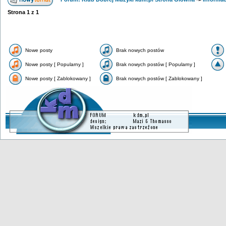
Strona
1
z
1
Nowe posty
Brak nowych postów
Nowe posty [ Popularny ]
Brak nowych postów [ Popularny ]
Nowe posty [ Zablokowany ]
Brak nowych postów [ Zablokowany ]