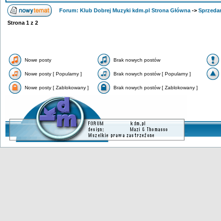
Forum: Klub Dobrej Muzyki kdm.pl Strona Główna
->
Sprzeda
Strona
1
z
2
Nowe posty
Brak nowych postów
Nowe posty [ Popularny ]
Brak nowych postów [ Popularny ]
Nowe posty [ Zablokowany ]
Brak nowych postów [ Zablokowany ]