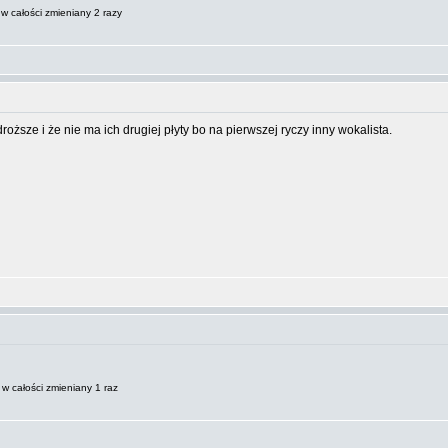
w całości zmieniany 2 razy
ższe i że nie ma ich drugiej płyty bo na pierwszej ryczy inny wokalista.
w całości zmieniany 1 raz