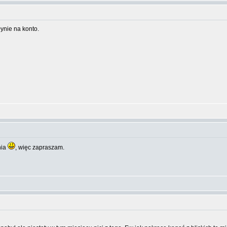
ynie na konto.
nia
, więc zapraszam.