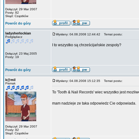
Dołączył: 29 Mar 2007
Posty: 82
Skąd: Cząstków
Powrót do góry
ladysherlockian
Wysłany: 04.08.2008 12:44:42
Temat postu:
Podglądacz
I to wszystko są chrześcijańskie zespoły?
Dołączył: 23 Maj 2005
Posty: 19
Powrót do góry
k@mil
Wysłany: 04.08.2008 15:12:35
Temat postu:
Pismak
To 'Tooth & Nail Records' wiec wszystko jest mozli
mam nadzieje ze taka odpowiedz Cie odpowiada.
Dołączył: 29 Mar 2007
Posty: 82
Skąd: Cząstków