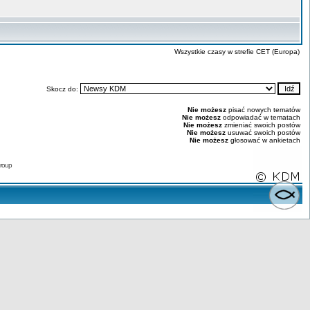
Wszystkie czasy w strefie CET (Europa)
Skocz do:
Nie możesz
pisać nowych tematów
Nie możesz
odpowiadać w tematach
Nie możesz
zmieniać swoich postów
Nie możesz
usuwać swoich postów
Nie możesz
głosować w ankietach
roup