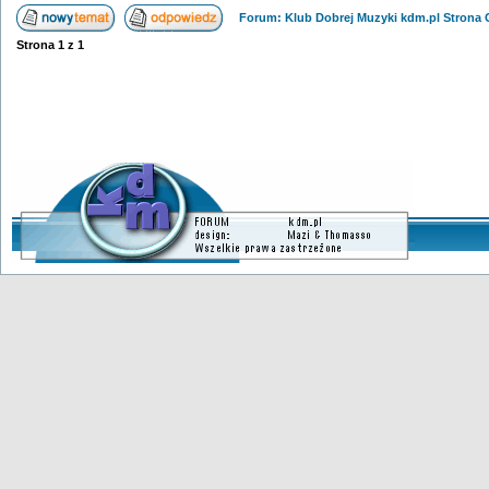
Forum: Klub Dobrej Muzyki kdm.pl Strona
Strona
1
z
1